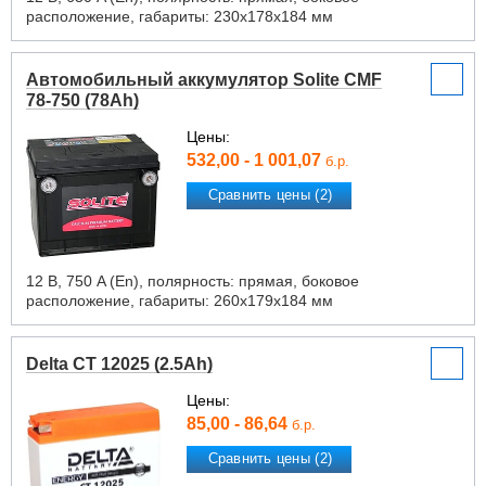
расположение, габариты: 230х178х184 мм
Автомобильный аккумулятор Solite CMF
78-750 (78Ah)
Цены:
532,00 - 1 001,07
б.р.
Сравнить цены (2)
12 В, 750 A (En), полярность: прямая, боковое
расположение, габариты: 260х179х184 мм
Delta CT 12025 (2.5Ah)
Цены:
85,00 - 86,64
б.р.
Сравнить цены (2)