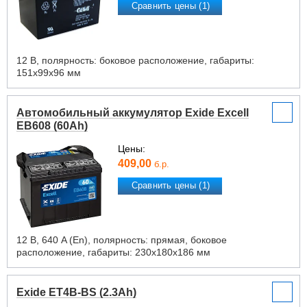
Сравнить цены (1)
12 В, полярность: боковое расположение, габариты:
151х99х96 мм
Автомобильный аккумулятор Exide Excell
EB608 (60Ah)
Цены:
409,00
б.р.
Сравнить цены (1)
12 В, 640 A (En), полярность: прямая, боковое
расположение, габариты: 230х180х186 мм
Exide ET4B-BS (2.3Ah)