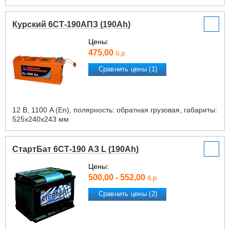
Курский 6СТ-190АПЗ (190Ah)
Цены:
475,00
б.р.
Сравнить цены (1)
12 В, 1100 A (En), полярность: обратная грузовая, габариты:
525х240х243 мм
СтартБат 6СТ-190 АЗ L (190Ah)
Цены:
500,00 - 552,00
б.р.
Сравнить цены (2)