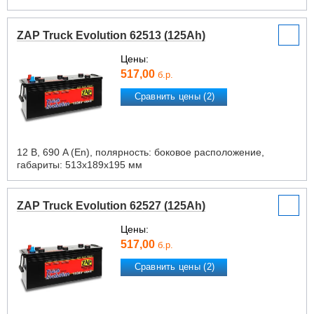
ZAP Truck Evolution 62513 (125Ah)
Цены:
517,00
б.р.
Сравнить цены (2)
12 В, 690 A (En), полярность: боковое расположение,
габариты: 513х189х195 мм
ZAP Truck Evolution 62527 (125Ah)
Цены:
517,00
б.р.
Сравнить цены (2)