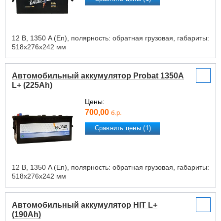
12 В, 1350 A (En), полярность: обратная грузовая, габариты:
518х276х242 мм
Автомобильный аккумулятор Probat 1350A
L+ (225Ah)
Цены:
700,00
б.р.
Сравнить цены (1)
12 В, 1350 A (En), полярность: обратная грузовая, габариты:
518х276х242 мм
Автомобильный аккумулятор HIT L+
(190Ah)