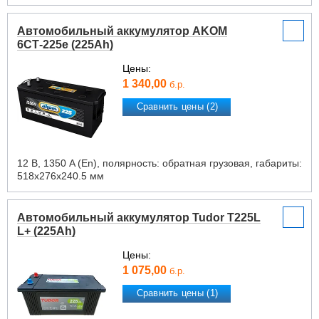
Автомобильный аккумулятор AKOM
6СТ-225e (225Ah)
Цены:
1 340,00
б.р.
Сравнить цены (2)
12 В, 1350 A (En), полярность: обратная грузовая, габариты:
518х276х240.5 мм
Автомобильный аккумулятор Tudor T225L
L+ (225Ah)
Цены:
1 075,00
б.р.
Сравнить цены (1)