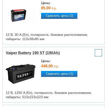
Цены:
85,00
б.р.
Сравнить цены (2)
12 В, 30 A (En), полярность: боковое расположение,
габариты: 113х38х85 мм
Vaiper Battery 190 ST (190Ah)
Цены:
448,00
б.р.
Сравнить цены (1)
12 В, 1250 A (En), полярность: боковое расположение,
габариты: 513х223х223 мм