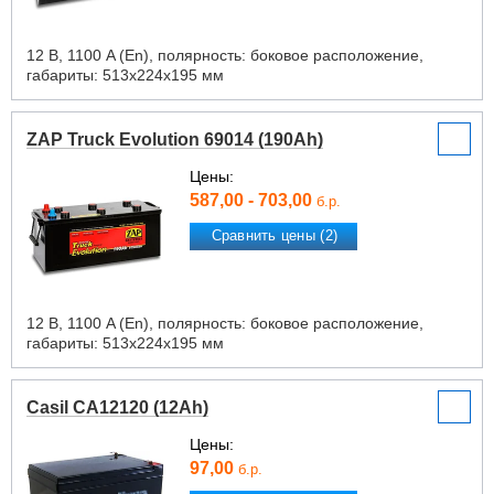
12 В, 1100 A (En), полярность: боковое расположение,
габариты: 513х224х195 мм
ZAP Truck Evolution 69014 (190Ah)
Цены:
587,00 - 703,00
б.р.
Сравнить цены (2)
12 В, 1100 A (En), полярность: боковое расположение,
габариты: 513х224х195 мм
Casil CA12120 (12Ah)
Цены:
97,00
б.р.