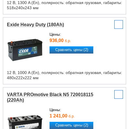
12 В, 1300 A (En), полярность: обратная грузовая, габариты:
518х240х243 мм
Exide Heavy Duty (180Ah)
Цены:
936,00
б.р.
Сравнить цены (2)
12 В, 1000 A (En), полярность: обратная грузовая, габариты:
480х222х222 мм
VARTA PROmotive Black N5 720018115
(220Ah)
Цены:
1 241,00
б.р.
Сравнить цены (2)