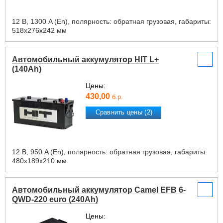
12 В, 1300 A (En), полярность: обратная грузовая, габариты:
518х276х242 мм
Автомобильный аккумулятор HIT L+
(140Ah)
Цены:
430,00
б.р.
Сравнить цены (2)
12 В, 950 A (En), полярность: обратная грузовая, габариты:
480х189х210 мм
Автомобильный аккумулятор Camel EFB 6-
QWD-220 euro (240Ah)
Цены: