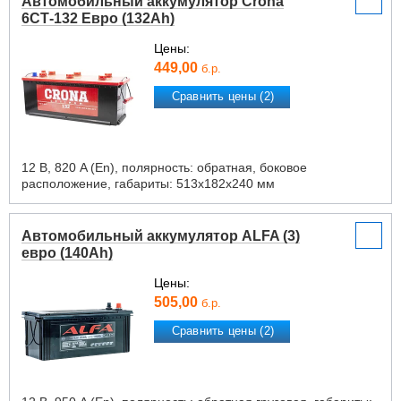
Автомобильный аккумулятор Crona
6СТ-132 Евро (132Ah)
Цены:
449,00
б.р.
Сравнить цены (2)
12 В, 820 A (En), полярность: обратная, боковое
расположение, габариты: 513х182х240 мм
Автомобильный аккумулятор ALFA (3)
евро (140Ah)
Цены:
505,00
б.р.
Сравнить цены (2)