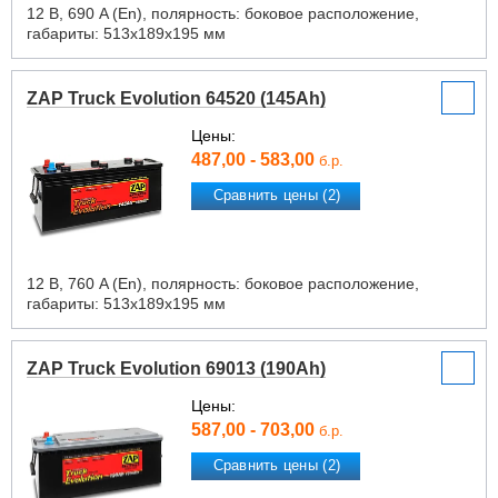
12 В, 690 A (En), полярность: боковое расположение,
габариты: 513х189х195 мм
ZAP Truck Evolution 64520 (145Ah)
Цены:
487,00 - 583,00
б.р.
Сравнить цены (2)
12 В, 760 A (En), полярность: боковое расположение,
габариты: 513х189х195 мм
ZAP Truck Evolution 69013 (190Ah)
Цены:
587,00 - 703,00
б.р.
Сравнить цены (2)