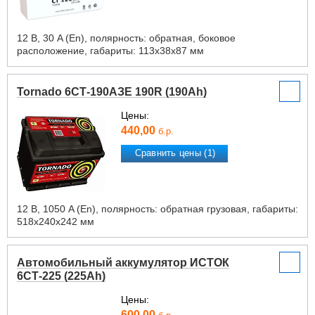
12 В, 30 A (En), полярность: обратная, боковое
расположение, габариты: 113х38х87 мм
Tornado 6СТ-190АЗЕ 190R (190Ah)
Цены:
440,00
б.р.
Сравнить цены (1)
12 В, 1050 A (En), полярность: обратная грузовая, габариты:
518х240х242 мм
Автомобильный аккумулятор ИСТОК
6СТ-225 (225Ah)
Цены:
600,00