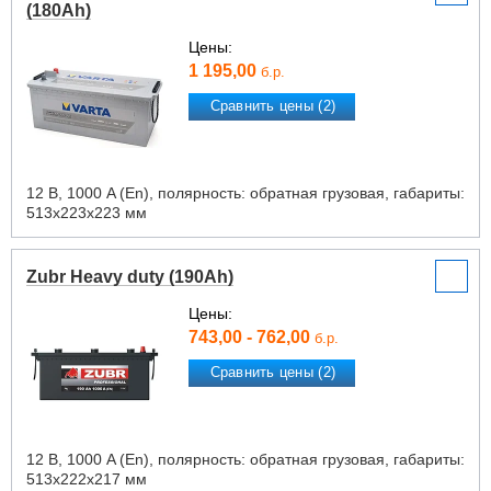
(180Ah)
Цены:
1 195,00
б.р.
Сравнить цены (2)
12 В, 1000 A (En), полярность: обратная грузовая, габариты:
513х223х223 мм
Zubr Heavy duty (190Ah)
Цены:
743,00 - 762,00
б.р.
Сравнить цены (2)
12 В, 1000 A (En), полярность: обратная грузовая, габариты:
513х222х217 мм