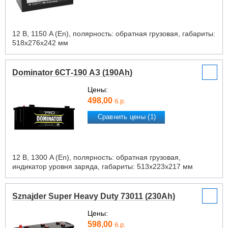
12 В, 1150 A (En), полярность: обратная грузовая, габариты:
518х276х242 мм
Dominator 6СТ-190 АЗ (190Ah)
Цены:
498,00
б.р.
Сравнить цены (1)
12 В, 1300 A (En), полярность: обратная грузовая,
индикатор уровня заряда, габариты: 513х223х217 мм
Sznajder Super Heavy Duty 73011 (230Ah)
Цены:
598,00
б.р.