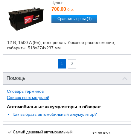
Цены:
700,00
б.р.
Сравнить цены (1)
12 В, 1500 A (En), полярность: боковое расположение,
габариты: 518х274х237 мм
1
2
Помощь
Словарь терминов
Список всех моделей
Автомобильные аккумуляторы в обзорах:
Как выбрать автомобильный аккумулятор?
✅ Самый дешевый автомобильный
32.00 BYN