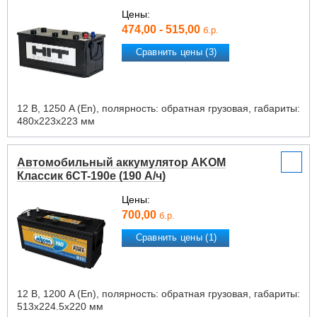
Цены:
474,00 - 515,00
б.р.
Сравнить цены (3)
12 В, 1250 A (En), полярность: обратная грузовая, габариты:
480х223х223 мм
Автомобильный аккумулятор AKOM
Классик 6CT-190e (190 А/ч)
Цены:
700,00
б.р.
Сравнить цены (1)
12 В, 1200 A (En), полярность: обратная грузовая, габариты:
513х224.5х220 мм