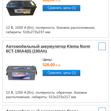
б.р.
Сравнить цены (1)
12 В, 1500 A (En), полярность: боковое расположение,
габариты: 518х273х237 мм
Автомобильный аккумулятор Klema Norm
6CT-190А4(0) (190Ah)
Цены:
526,00
б.р.
Сравнить цены (1)
12 В, 1250 A (En), полярность: обратная, боковое
расположение, габариты: 513х223х217 мм