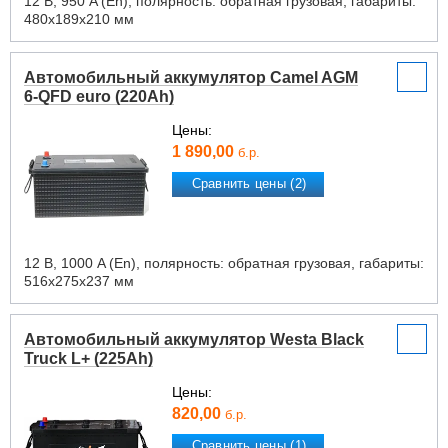
12 В, 950 A (En), полярность: обратная грузовая, габариты:
480х189х210 мм
Автомобильный аккумулятор Camel AGM
6-QFD euro (220Ah)
Цены:
1 890,00
б.р.
Сравнить цены (2)
12 В, 1000 A (En), полярность: обратная грузовая, габариты:
516х275х237 мм
Автомобильный аккумулятор Westa Black
Truck L+ (225Ah)
Цены:
820,00
б.р.
Сравнить цены (1)