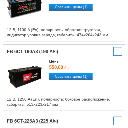
Сравнить цены (1)
12 В, 1100 A (En), полярность: обратная грузовая,
индикатор уровня заряда, габариты: 474х264х243 мм
FB 6CT-190A3 (190 А/ч)
Цены:
550,00
б.р.
Сравнить цены (1)
12 В, 1250 A (En), полярность: боковое расположение,
габариты: 513х223х217 мм
FB 6CT-225A3 (225 А/ч)