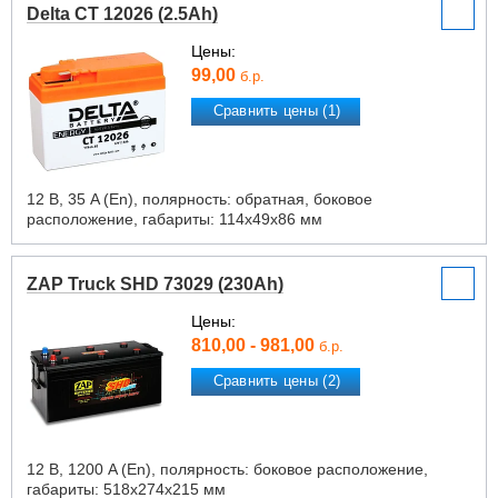
Delta CT 12026 (2.5Ah)
Цены:
99,00
б.р.
Сравнить цены (1)
12 В, 35 A (En), полярность: обратная, боковое
расположение, габариты: 114х49х86 мм
ZAP Truck SHD 73029 (230Ah)
Цены:
810,00 - 981,00
б.р.
Сравнить цены (2)
12 В, 1200 A (En), полярность: боковое расположение,
габариты: 518х274х215 мм